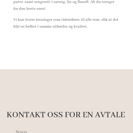
puter, samt sengesett i sateng, lin og flanell. Alt du trenger
for den beste søvn!
Vi kan levere løsninger som videreføres til alle rom, slik at det
blir en helhet i samme utførelse og kvalitet.
KONTAKT OSS FOR EN AVTALE