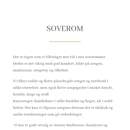
SOVEROM
Det er ingen rom vi tilbringer mer tid i enn soverommet.
Derfor er det viktig med god komfort, både på sengen,
madrassen, sengetøy og tilbehør.
Vi tilbyr solide og flotte plassbygde senger og nattbord i
ulike størrelser, men også flotte sengegavler i ønsket høyde,
bredde, farge og stoff.
Køyesenger, familiekøye i ulike bredder og farger, alt i solid
heltre. Her kan vi tilpasse sengene dersom det er skråtak og
andre romløsninger som gir utfordringer.
Vi har et godt utvalg av Jensen Madrasser, dundyner og