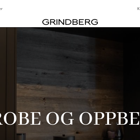
er
K
OBE OG OPPB