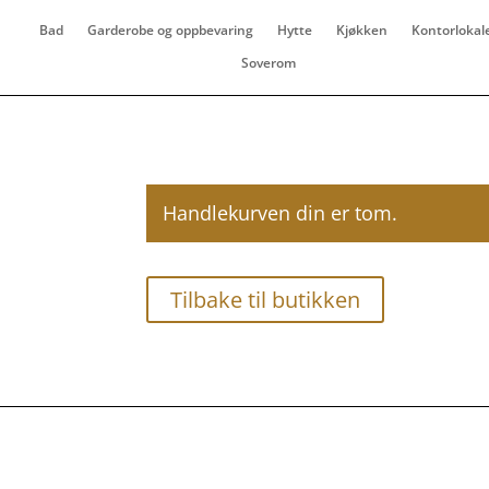
Bad
Garderobe og oppbevaring
Hytte
Kjøkken
Kontorlokal
Soverom
Handlekurven din er tom.
Tilbake til butikken