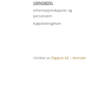
GRINDBERG
Informasjonskapsler og
personvern
Kjøpsbetingelser
Utviklet av
Digipos AS – Arendal