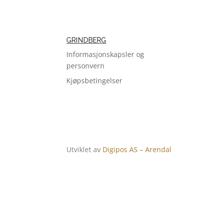
GRINDBERG
Informasjonskapsler og
personvern
Kjøpsbetingelser
Utviklet av
Digipos AS – Arendal