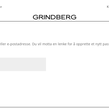
er
K
eller e-postadresse. Du vil motta en lenke for å opprette et nytt pas